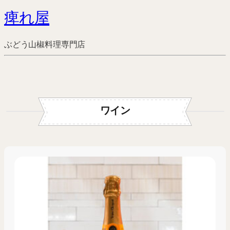
痺れ屋
ぶどう山椒料理専門店
ワイン