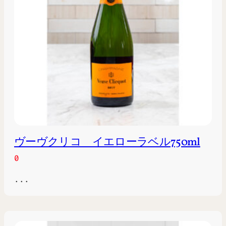
ヴーヴクリコ イエローラベル750ml
0
...