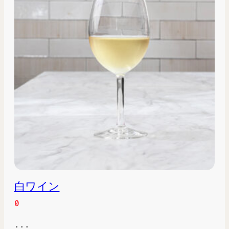
白ワイン
0
...