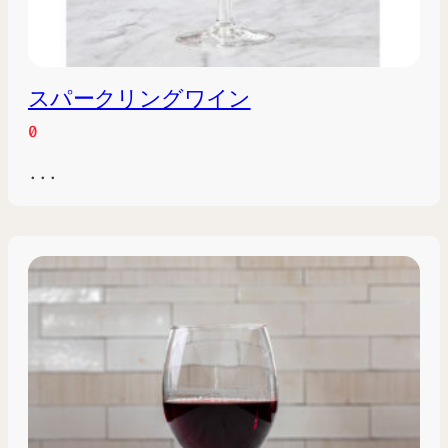
スパークリングワイン
0
...