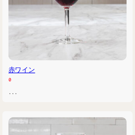
赤ワイン
0
...