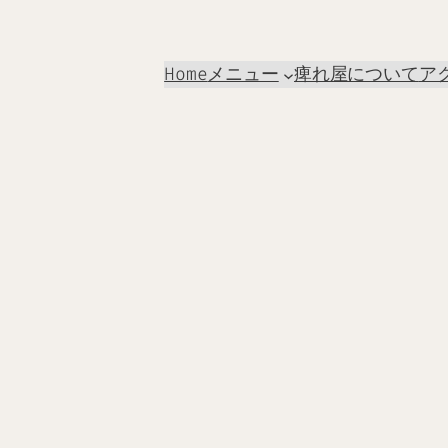
Home
メニュー
痺れ屋について
ア